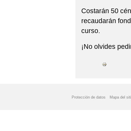
Costarán 50 cént
recaudarán fondo
curso.
¡No olvides pedir
Protección de datos
Mapa del sit